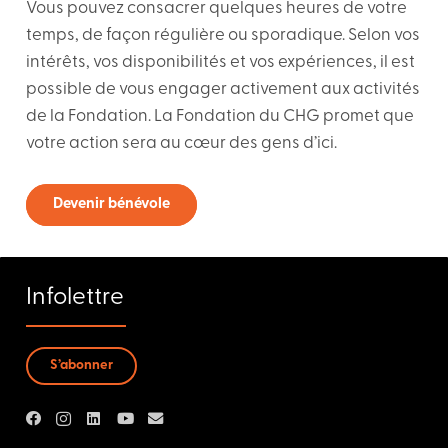
Vous pouvez consacrer quelques heures de votre
temps, de façon régulière ou sporadique. Selon vos
intérêts, vos disponibilités et vos expériences, il est
possible de vous engager activement aux activités
de la Fondation. La Fondation du CHG promet que
votre action sera au cœur des gens d’ici.
Devenir bénévole
Infolettre
S’abonner