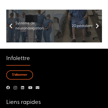
Système de
20 pédaliers
neuronavigation
Infolettre
S’abonner
Liens rapides