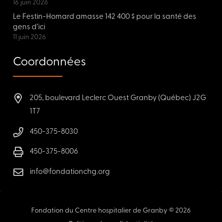
16 juin 2026
Le Festin-Homard amasse 142 400 $ pour la santé des
gens d’ici
11 juin 2026
Coordonnées
205, boulevard Leclerc Ouest Granby (Québec) J2G
1T7
450-375-8030
450-375-8006
info@fondationchg.org
Fondation du Centre hospitalier de Granby © 2026