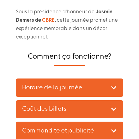
Sous la présidence d’honneur de
Jasmin
Demers de
CBRE
,
cette journée promet une
expérience mémorable dans un décor
exceptionnel.
Comment ça fonctionne?
Horaire de la journée
Coût des billets
Commandite et publicité