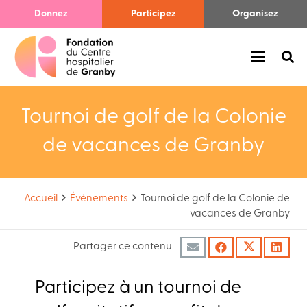
Donnez
Participez
Organisez
Tournoi de golf de la Colonie
de vacances de Granby
Accueil
Événements
Tournoi de golf de la Colonie de
vacances de Granby
Partager ce contenu
Participez à un tournoi de