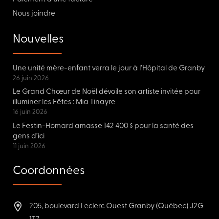
Nous joindre
Nouvelles
Une unité mère-enfant verra le jour à l’Hôpital de Granby
26 juin 2026
Le Grand Chœur de Noël dévoile son artiste invitée pour
illuminer les Fêtes : Mia Tinayre
16 juin 2026
Le Festin-Homard amasse 142 400 $ pour la santé des
gens d’ici
11 juin 2026
Coordonnées
205, boulevard Leclerc Ouest Granby (Québec) J2G